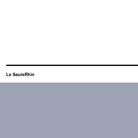
Le SauteRhin