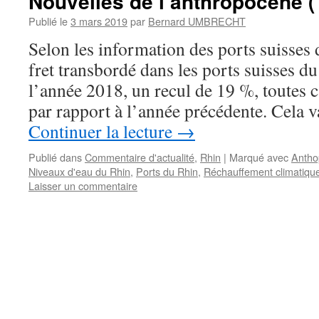
Nouvelles de l’anthropocène (
Publié le
3 mars 2019
par
Bernard UMBRECHT
Selon les information des ports suisses 
fret transbordé dans les ports suisses du
l’année 2018, un recul de 19 %, toutes 
par rapport à l’année précédente. Cela 
Continuer la lecture
→
Publié dans
Commentaire d'actualité
,
Rhin
|
Marqué avec
Antho
Niveaux d'eau du Rhin
,
Ports du Rhin
,
Réchauffement climatiqu
Laisser un commentaire