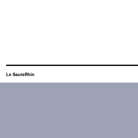
Le SauteRhin