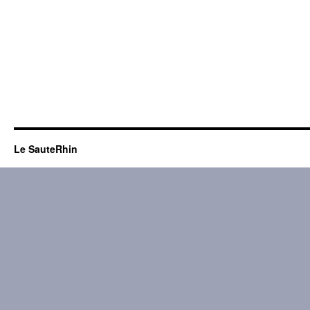
Le SauteRhin