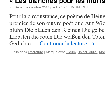
« Les blanches pour les morts 
Publié le
1 novembre 2013
par
Bernard UMBRECHT
Pour la circonstance, ce poème de Heiner
premier de son œuvre poétique Auf Wi
blühn Die blauen den Kleinen Die gelb
Liebsten die roten Die weißen den Tote
Gedichte …
Continuer la lecture
→
Publié dans
Littérature
|
Marqué avec
Fleurs
,
Heiner Müller
,
Mor