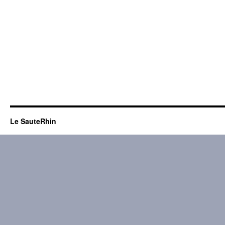
Le SauteRhin