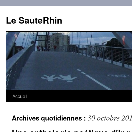
Aller
au
Le SauteRhin
contenu
Accueil
30 octobre 20
Archives quotidiennes :