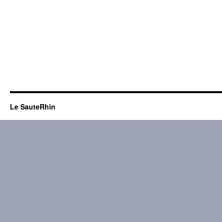
Le SauteRhin