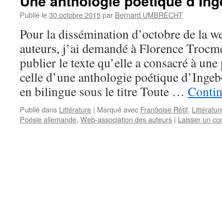
Une anthologie poétique d’I
Publié le
30 octobre 2015
par
Bernard UMBRECHT
Pour la dissémination d’octobre de la w
auteurs, j’ai demandé à Florence Trocm
publier le texte qu’elle a consacré à une
celle d’une anthologie poétique d’Ing
en bilingue sous le titre Toute …
Contin
Publié dans
Littérature
|
Marqué avec
Fran9oise Rétif
,
Littératu
Poésie allemande
,
Web-association des auteurs
|
Laisser un c