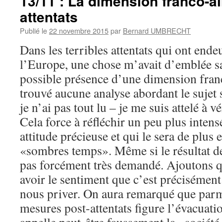
13/11 : La dimension franco-
attentats
Publié le
22 novembre 2015
par
Bernard UMBRECHT
Dans les terribles attentats qui ont endeu
l’Europe, une chose m’avait d’emblée sa
possible présence d’une dimension fra
trouvé aucune analyse abordant le sujet 
je n’ai pas tout lu – je me suis attelé à vé
Cela force à réfléchir un peu plus inte
attitude précieuse et qui le sera de plus 
«sombres temps». Même si le résultat de
pas forcément très demandé. Ajoutons q
avoir le sentiment que c’est précisément
nous priver. On aura remarqué que parm
mesures post-attentats figure l’évacuati