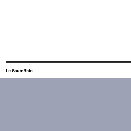
Le SauteRhin