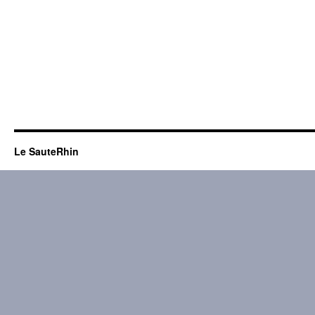
Le SauteRhin