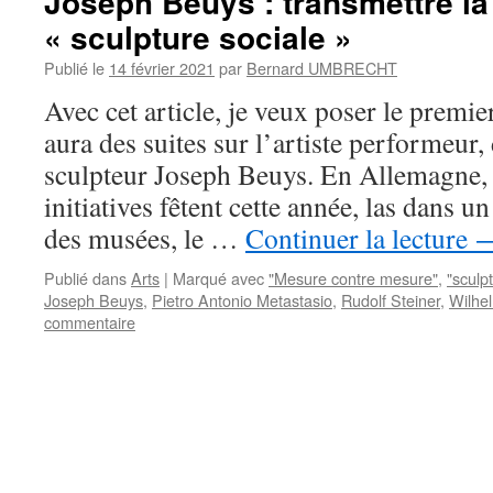
Joseph Beuys : transmettre la
« sculpture sociale »
Publié le
14 février 2021
par
Bernard UMBRECHT
Avec cet article, je veux poser le premier
aura des suites sur l’artiste performeur,
sculpteur Joseph Beuys. En Allemagne
initiatives fêtent cette année, las dans 
des musées, le …
Continuer la lecture
Publié dans
Arts
|
Marqué avec
"Mesure contre mesure"
,
"sculp
Joseph Beuys
,
Pietro Antonio Metastasio
,
Rudolf Steiner
,
Wilhe
commentaire