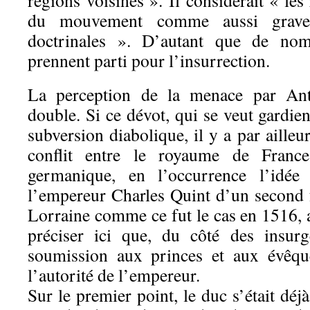
régions voisines ». Il considérait « le
du mouvement comme aussi graves
doctrinales ». D’autant que de no
prennent parti pour l’insurrection.
La perception de la menace par Ant
double. Si ce dévot, qui se veut gardi
subversion diabolique, il y a par aille
conflit entre le royaume de Franc
germanique, en l’occurrence l’idée
l’empereur Charles Quint d’un second 
Lorraine comme ce fut le cas en 1516, 
préciser ici que, du côté des insurgé
soumission aux princes et aux évêque
l’autorité de l’empereur.
Sur le premier point, le duc s’était dé