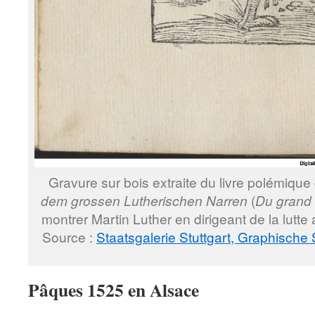
Gravure sur bois extraite du livre polémiq
dem grossen Lutherischen Narren
(
Du grand 
montrer Martin Luther en dirigeant de la lutt
Source :
Staatsgalerie Stuttgart, Graphische
P
âques 1525 en Alsace