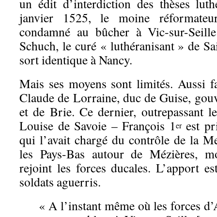
un édit d’interdiction des thèses lu
janvier 1525, le moine réformateu
condamné au bûcher à Vic-sur-Seille
Schuch, le curé « luthéranisant » de Sa
sort identique à Nancy.
Mais ses moyens sont limités. Aussi fa
Claude de Lorraine, duc de Guise, go
et de Brie. Ce dernier, outrepassant l
Louise de Savoie – François 1
est pr
er
qui l’avait chargé du contrôle de la M
les Pays-Bas autour de Mézières, mo
rejoint les forces ducales. L’apport e
soldats aguerris.
« A l’instant même où les forces d