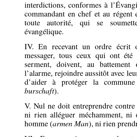
interdictions, conformes à l’Évangi
commandant en chef et au régent e
toute autorité, qui se soumett
évangélique.
IV. En recevant un ordre écrit o
messager, tous ceux qui ont été 
serment, doivent, au battement
l’alarme, rejoindre aussitôt avec leu
d’aider à protéger la commune
burschaft
).
V. Nul ne doit entreprendre contre
ni rien alléguer méchamment, ni 
homme (
armen Man
), ni rien prend