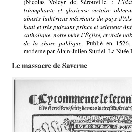
L’his
(Nicolas Volcyr de Sérouville :
triomphante et glorieuse victoire obtenu
abusés luthériens mécréants du pays d’Alsa
haut et très puissant prince et seigneur An
catholique, notre mère l’Église, et vraie noble
de la chose publique.
Publié en 1526. 
moderne par Alain-Julien Surdel. La Nuée 
Le massacre de Saverne