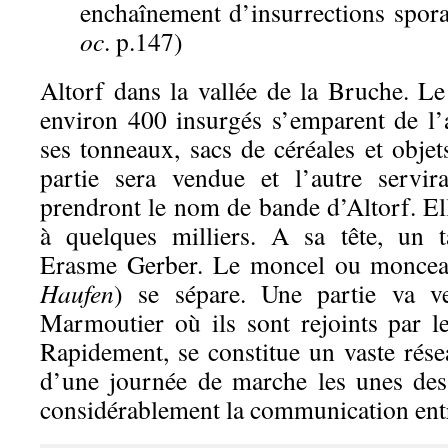
enchaînement d’insurrections spora
oc
. p.147)
Altorf dans la vallée de la Bruche. L
environ 400 insurgés s’emparent de l’
ses tonneaux, sacs de céréales et objet
partie sera vendue et l’autre servi
prendront le nom de bande d’Altorf. El
à quelques milliers. A sa tête, un 
Erasme Gerber. Le moncel ou monceau
Haufen
) se sépare. Une partie va ver
Marmoutier où ils sont rejoints par le
Rapidement, se constitue un vaste rése
d’une journée de marche les unes des a
considérablement la communication entr