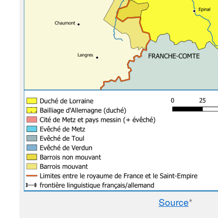
Source
*