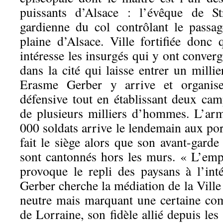
puissants d’Alsace : l’évêque de St
gardienne du col contrôlant le passa
plaine d’Alsace. Ville fortifiée donc 
intéresse les insurgés qui y ont converg
dans la cité qui laisse entrer un millie
Erasme Gerber y arrive et organise
défensive tout en établissant deux ca
de plusieurs milliers d’hommes. L’ar
000 soldats arrive le lendemain aux po
fait le siège alors que son avant-gard
sont cantonnés hors les murs. « L’empo
provoque le repli des paysans à l’int
Gerber cherche la médiation de la Ville
neutre mais marquant une certaine co
de Lorraine, son fidèle allié depuis l