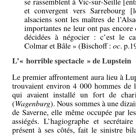
se rassemblent à Vic-sur-Seille [ent
et convergent vers Sarrebourg [l
alsaciens sont les maîtres de l’Alsa
importantes ne leur ont pas encore 
décidées à négocier : c’est le c
Colmar et Bâle » (Bischoff :
oc
. p.1
L’« horrible spectacle » de Lupstein
Le premier affrontement aura lieu à Lup
trouvaient environ 4 000 hommes de 
qui avaient installé un fort de cha
(
Wagenburg
). Nous sommes à une dizain
de Saverne, elle même occupée par les
assiégés. L’hagiographe et secrétair
présent à ses côtés, fait le sinistre bi