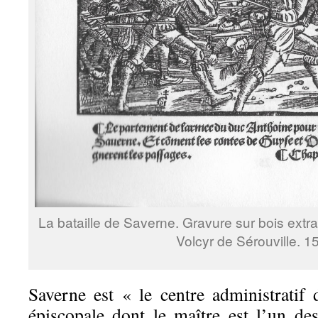
La bataille de Saverne. Gravure sur bois extrai
Volcyr de Sérouville. 1
Saverne est « le centre administratif 
épiscopale dont le maître est l’un de