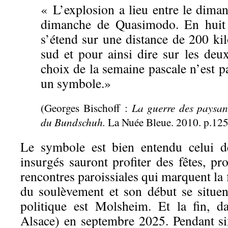
« L’explosion a lieu entre le dima
dimanche de Quasimodo. En huit j
s’étend sur une distance de 200 ki
sud et pour ainsi dire sur les deu
choix de la semaine pascale n’est pa
un symbole.»
La guerre des paysa
(Georges Bischoff :
du Bundschuh.
La Nuée Bleue. 2010. p.125
Le symbole est bien entendu celui de
insurgés sauront profiter des fêtes, pro
rencontres paroissiales qui marquent la 
du soulèvement et son début se situen
politique est Molsheim. Et la fin, 
Alsace) en septembre 2025. Pendant s