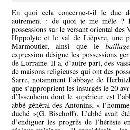
En quoi cela concerne-t-il le duc 
autrement : de quoi je me mêle ? I
possessions sur le versant oriental des V
Hippolyte et le val de Lièpvre, une 
Marmoutier, ainsi que le
b
aillag
expression désigne les possessions g
de Lorraine. Il a, d’autre part, des vass
de maisons religieuses qui ont des poss
Sarre, notamment l’abbaye de Herbitz
que s’approprient les insurgés le 20 avr
d’Issenheim dont le supérieur est l’
abbé général des Antonins, « l’homme q
duché »(G. Bischoff). L’abbé avait ét
d’endiguer les progrès de l’hérésie e