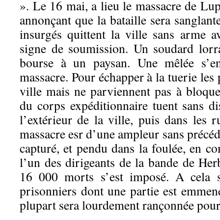
». Le 16 mai, a lieu le massacre de Lu
annonçant que la bataille sera sanglant
insurgés quittent la ville sans arme 
signe de soumission. Un soudard lorra
bourse à un paysan. Une mêlée s’en
massacre. Pour échapper à la tuerie les 
ville mais ne parviennent pas à bloque
du corps expéditionnaire tuent sans d
l’extérieur de la ville, puis dans les 
massacre esr d’une ampleur sans précéd
capturé, et pendu dans la foulée, en c
l’un des dirigeants de la bande de Her
16 000 morts s’est imposé. A cela s
prisonniers dont une partie est emmen
plupart sera lourdement rançonnée pour 