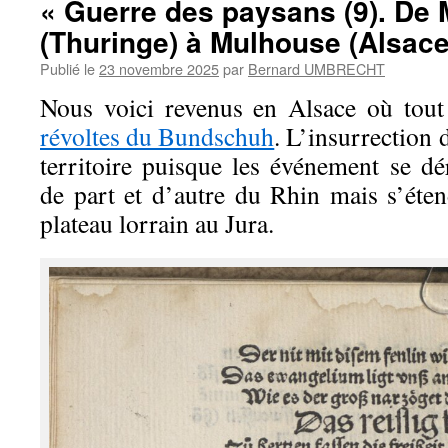
« Guerre des paysans (9). De
(Thuringe) à Mulhouse (Alsace
Publié le
23 novembre 2025
par
Bernard UMBRECHT
Nous voici revenus en Alsace où to
révoltes du Bundschuh
. L’insurrection
territoire puisque les événement se d
de part et d’autre du Rhin mais s’éte
plateau lorrain au Jura.