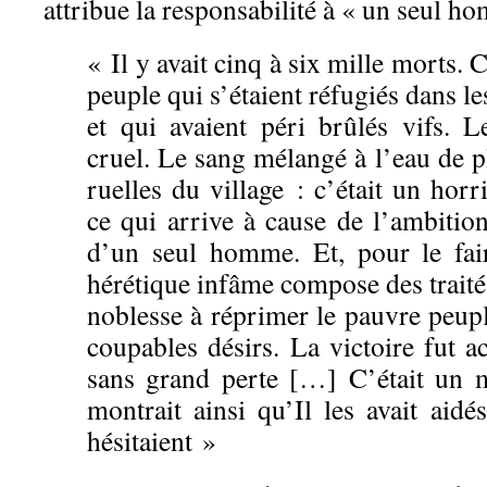
attribue la responsabilité à « un seul h
« Il y avait cinq à six mille morts. 
peuple qui s’étaient réfugiés dans l
et qui avaient péri brûlés vifs. L
cruel. Le sang mélangé à l’eau de pl
ruelles du village : c’était un horr
ce qui arrive à cause de l’ambition
d’un seul homme. Et, pour le fair
hérétique infâme compose des traité
noblesse à réprimer le pauvre peup
coupables désirs. La victoire fut 
sans grand perte […] C’était un 
montrait ainsi qu’Il les avait aid
hésitaient »