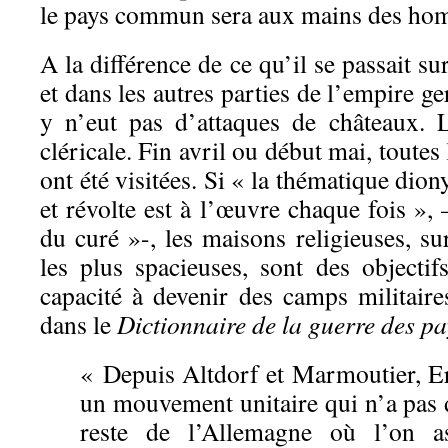
le pays commun sera aux mains des h
A la différence de ce qu’il se passait su
et dans les autres parties de l’empire g
y n’eut pas d’attaques de châteaux. L
cléricale. Fin avril ou début mai, toutes
ont été visitées. Si « la thématique dion
et révolte est à l’œuvre chaque fois », 
du curé »-, les maisons religieuses, sur
les plus spacieuses, sont des objectif
capacité à devenir des camps militaire
dans le
Dictionnaire de la guerre des p
« Depuis Altdorf et Marmoutier, E
un mouvement unitaire qui n’a pas 
reste de l’Allemagne où l’on a