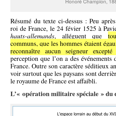
Honoré Champion, 18
Résumé du texte ci-dessus : Peu aprè
roi de France, le 24 févier 1525 à Pav
hauts-allemands
, alléguent que
to
communs, que les hommes étaient égaux 
reconnaître aucun seigneur excepté
perception que l’on a des événements
France. Outre son caractère séditieux an
voir surtout que les paysans sont derriè
le royaume de France est affaibli.
L’« opération militaire spéciale » du