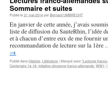
Lectures franco-allemandes su
Sommaire et suites
Publié le
21 mai 2014
par
Bernard UMBRECHT
En janvier de cette année, j’avais soumis
liste de diffusion du SauteRhin, l’idée
et à chacun d’entre eux de me fournir un
recommandation de lecture sur la 1ère
→
Publié dans
Histoire
,
Littérature
|
Marqué avec
"Lectures franco
Centenaire 14-18
,
initiative citoyenne franco-allemande
,
WW1
|