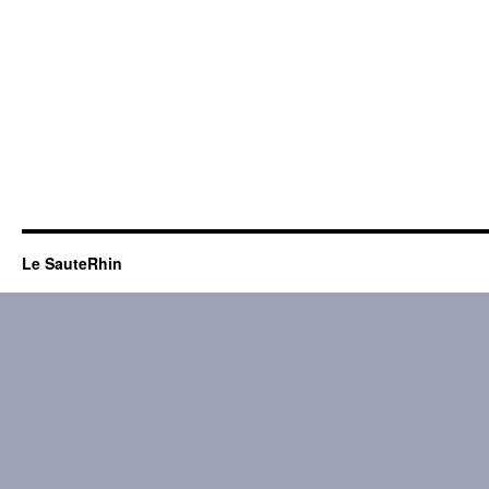
Le SauteRhin