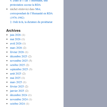
4. Dans le « cas » Biermann, une
protestation secoue la RDA
michel strulovici
dans
Moi,
correspondant de l’Humanité en RDA
(1976-1982)
2. Ouh là là, la dictature du prolétariat
Archives
juin 2026
(1)
mai 2026
(1)
avril 2026
(1)
mars 2026
(2)
février 2026
(1)
décembre 2025
(2)
novembre 2025
(5)
octobre 2025
(2)
septembre 2025
(3)
août 2025
(2)
mai 2025
(1)
mars 2025
(1)
février 2025
(2)
janvier 2025
(2)
décembre 2024
(1)
novembre 2024
(1)
octobre 2024
(1)