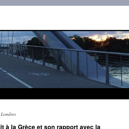
 Londres
t à la Grèce et son rapport avec la