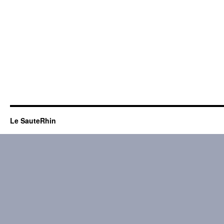
Le SauteRhin