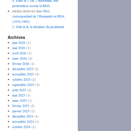
4. Dans le « cas » Biermann, une
protestation secoue la RDA
michel strulovici
dans
Moi,
correspondant de l’Humanité en RDA
(1976-1982)
2. Ouh là là, la dictature du prolétariat
Archives
juin 2026
(1)
mai 2026
(1)
avril 2026
(1)
mars 2026
(2)
février 2026
(1)
décembre 2025
(2)
novembre 2025
(5)
octobre 2025
(2)
septembre 2025
(3)
août 2025
(2)
mai 2025
(1)
mars 2025
(1)
février 2025
(2)
janvier 2025
(2)
décembre 2024
(1)
novembre 2024
(1)
octobre 2024
(1)