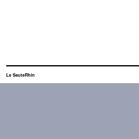
Le SauteRhin