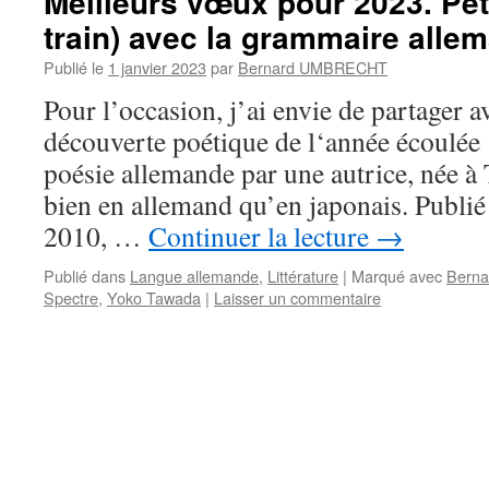
Meilleurs vœux pour 2023. Pet
train) avec la grammaire alle
Publié le
1 janvier 2023
par
Bernard UMBRECHT
Pour l’occasion, j’ai envie de partager 
découverte poétique de l‘année écoulée :
poésie allemande par une autrice, née à 
bien en allemand qu’en japonais. Publi
2010, …
Continuer la lecture
→
Publié dans
Langue allemande
,
Littérature
|
Marqué avec
Berna
Spectre
,
Yoko Tawada
|
Laisser un commentaire