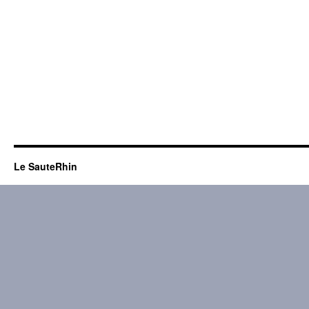
Le SauteRhin