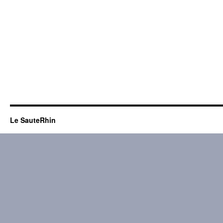
Le SauteRhin