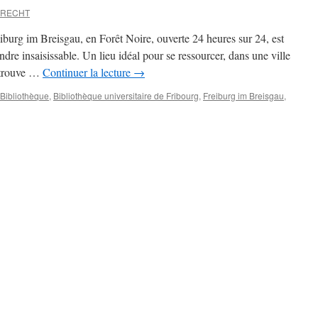
BRECHT
iburg im Breisgau, en Forêt Noire, ouverte 24 heures sur 24, est
rendre insaisissable. Un lieu idéal pour se ressourcer, dans une ville
retrouve …
Continuer la lecture
→
Bibliothèque
,
Bibliothèque universitaire de Fribourg
,
Freiburg im Breisgau
,