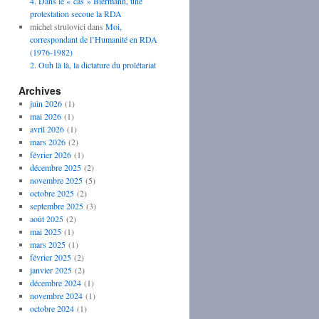
4. Dans le « cas » Biermann, une
protestation secoue la RDA
michel strulovici
dans
Moi,
correspondant de l’Humanité en RDA
(1976-1982)
2. Ouh là là, la dictature du prolétariat
Archives
juin 2026
(1)
mai 2026
(1)
avril 2026
(1)
mars 2026
(2)
février 2026
(1)
décembre 2025
(2)
novembre 2025
(5)
octobre 2025
(2)
septembre 2025
(3)
août 2025
(2)
mai 2025
(1)
mars 2025
(1)
février 2025
(2)
janvier 2025
(2)
décembre 2024
(1)
novembre 2024
(1)
octobre 2024
(1)