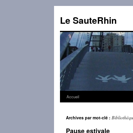
Aller
au
Le SauteRhin
contenu
Accueil
Bibliothèqu
Archives par mot-clé :
Pause estivale