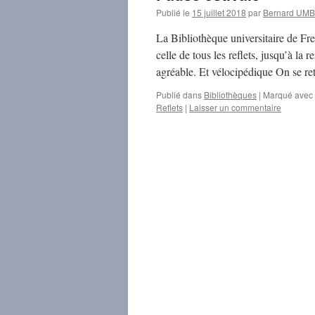
Publié le
15 juillet 2018
par
Bernard UM
La Bibliothèque universitaire de Fre
celle de tous les reflets, jusqu’à la 
agréable. Et vélocipédique On se 
Publié dans
Bibliothèques
|
Marqué avec
Reflets
|
Laisser un commentaire