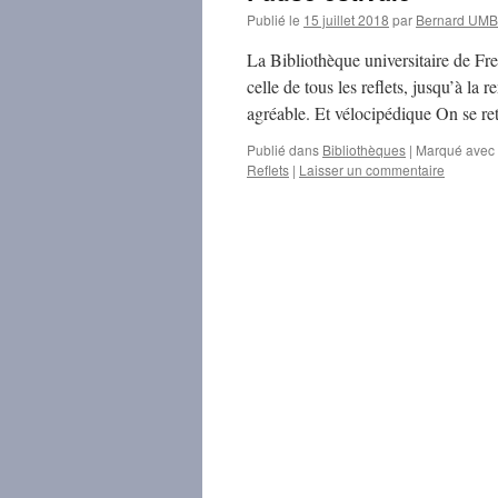
Publié le
15 juillet 2018
par
Bernard UM
La Bibliothèque universitaire de Fre
celle de tous les reflets, jusqu’à la 
agréable. Et vélocipédique On se 
Publié dans
Bibliothèques
|
Marqué avec
Reflets
|
Laisser un commentaire