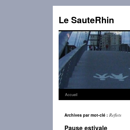
Aller
au
Le SauteRhin
contenu
Accueil
Reflets
Archives par mot-clé :
Pause estivale