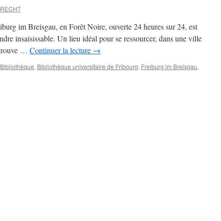
BRECHT
iburg im Breisgau, en Forêt Noire, ouverte 24 heures sur 24, est
rendre insaisissable. Un lieu idéal pour se ressourcer, dans une ville
retrouve …
Continuer la lecture
→
Bibliothèque
,
Bibliothèque universitaire de Fribourg
,
Freiburg im Breisgau
,