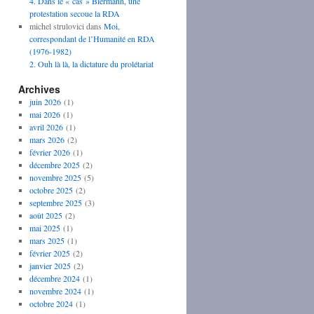
4. Dans le « cas » Biermann, une
protestation secoue la RDA
michel strulovici
dans
Moi,
correspondant de l’Humanité en RDA
(1976-1982)
2. Ouh là là, la dictature du prolétariat
Archives
juin 2026
(1)
mai 2026
(1)
avril 2026
(1)
mars 2026
(2)
février 2026
(1)
décembre 2025
(2)
novembre 2025
(5)
octobre 2025
(2)
septembre 2025
(3)
août 2025
(2)
mai 2025
(1)
mars 2025
(1)
février 2025
(2)
janvier 2025
(2)
décembre 2024
(1)
novembre 2024
(1)
octobre 2024
(1)