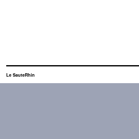
Le SauteRhin