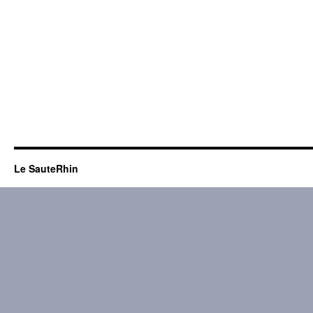
Le SauteRhin