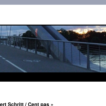
rt Schritt / Cent pas »