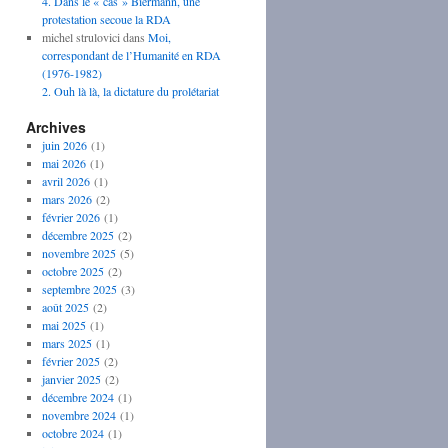
4. Dans le « cas » Biermann, une
protestation secoue la RDA
michel strulovici
dans
Moi,
correspondant de l’Humanité en RDA
(1976-1982)
2. Ouh là là, la dictature du prolétariat
Archives
juin 2026
(1)
mai 2026
(1)
avril 2026
(1)
mars 2026
(2)
février 2026
(1)
décembre 2025
(2)
novembre 2025
(5)
octobre 2025
(2)
septembre 2025
(3)
août 2025
(2)
mai 2025
(1)
mars 2025
(1)
février 2025
(2)
janvier 2025
(2)
décembre 2024
(1)
novembre 2024
(1)
octobre 2024
(1)