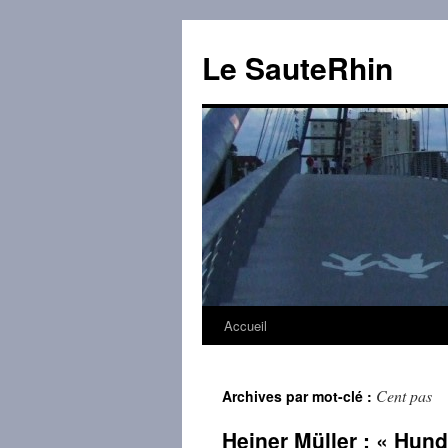
Aller
au
Le SauteRhin
contenu
Accueil
Cent pas
Archives par mot-clé :
Heiner Müller : « Hunde