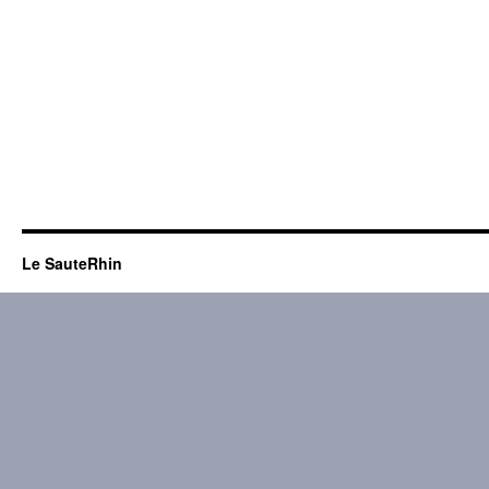
Le SauteRhin