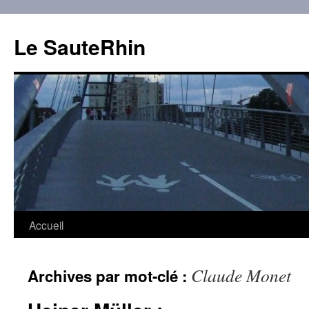
Aller
au
Le SauteRhin
contenu
Accueil
Claude Monet
Archives par mot-clé :