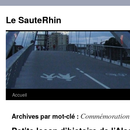
Aller
au
Le SauteRhin
contenu
Accueil
Commémoration
Archives par mot-clé :