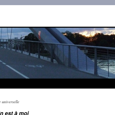
 universelle
in est à moi