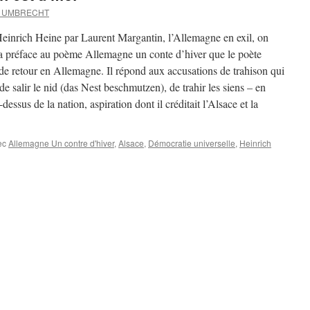
d UMBRECHT
 Heinrich Heine par Laurent Margantin, l’Allemagne en exil, on
e la préface au poème Allemagne un conte d’hiver que le poète
de retour en Allemagne. Il répond aux accusations de trahison qui
 de salir le nid (das Nest beschmutzen), de trahir les siens – en
-dessus de la nation, aspiration dont il créditait l’Alsace et la
ec
Allemagne Un contre d'hiver
,
Alsace
,
Démocratie universelle
,
Heinrich