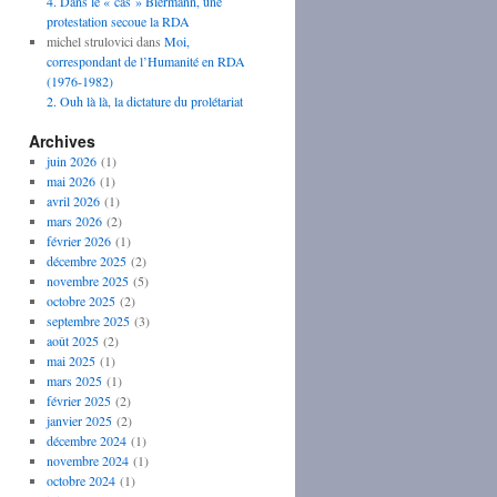
4. Dans le « cas » Biermann, une
protestation secoue la RDA
michel strulovici
dans
Moi,
correspondant de l’Humanité en RDA
(1976-1982)
2. Ouh là là, la dictature du prolétariat
Archives
juin 2026
(1)
mai 2026
(1)
avril 2026
(1)
mars 2026
(2)
février 2026
(1)
décembre 2025
(2)
novembre 2025
(5)
octobre 2025
(2)
septembre 2025
(3)
août 2025
(2)
mai 2025
(1)
mars 2025
(1)
février 2025
(2)
janvier 2025
(2)
décembre 2024
(1)
novembre 2024
(1)
octobre 2024
(1)