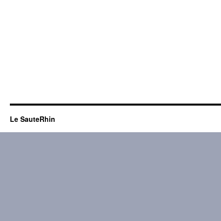
Le SauteRhin