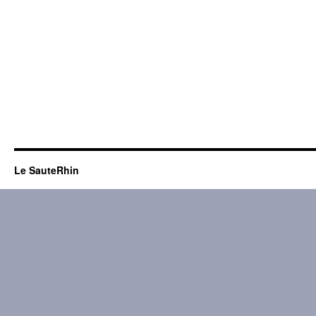
Le SauteRhin