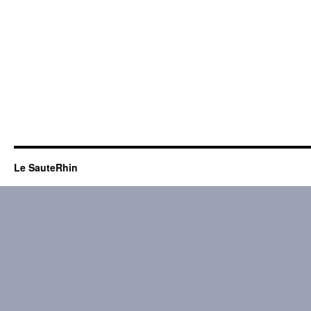
Le SauteRhin