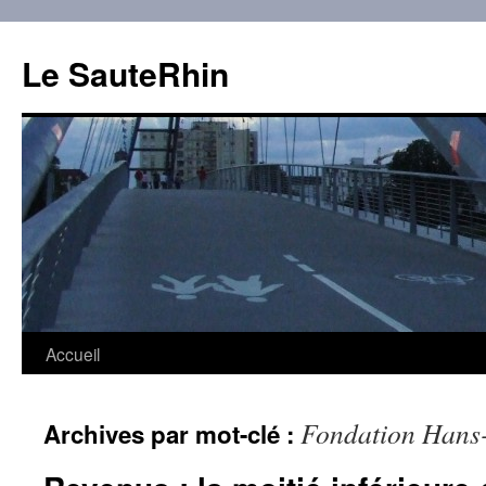
Aller
au
Le SauteRhin
contenu
Accueil
Fondation Hans
Archives par mot-clé :