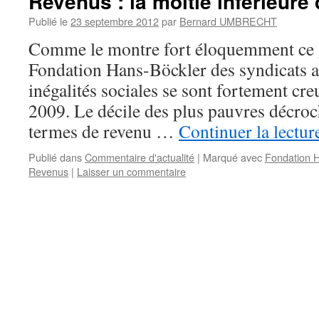
Revenus : la moitié inférieure
Publié le
23 septembre 2012
par
Bernard UMBRECHT
Comme le montre fort éloquemment ce 
Fondation Hans-Böckler des syndicats a
inégalités sociales se sont fortement cre
2009. Le décile des plus pauvres décro
termes de revenu …
Continuer la lectu
Publié dans
Commentaire d'actualité
|
Marqué avec
Fondation 
Revenus
|
Laisser un commentaire