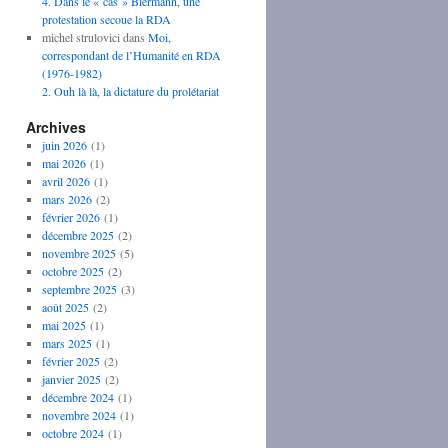
4. Dans le « cas » Biermann, une
protestation secoue la RDA
michel strulovici
dans
Moi,
correspondant de l’Humanité en RDA
(1976-1982)
2. Ouh là là, la dictature du prolétariat
Archives
juin 2026
(1)
mai 2026
(1)
avril 2026
(1)
mars 2026
(2)
février 2026
(1)
décembre 2025
(2)
novembre 2025
(5)
octobre 2025
(2)
septembre 2025
(3)
août 2025
(2)
mai 2025
(1)
mars 2025
(1)
février 2025
(2)
janvier 2025
(2)
décembre 2024
(1)
novembre 2024
(1)
octobre 2024
(1)