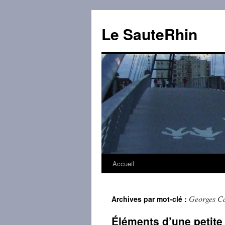
Aller
au
Le SauteRhin
contenu
Accueil
Georges C
Archives par mot-clé :
Éléments d’une petite 