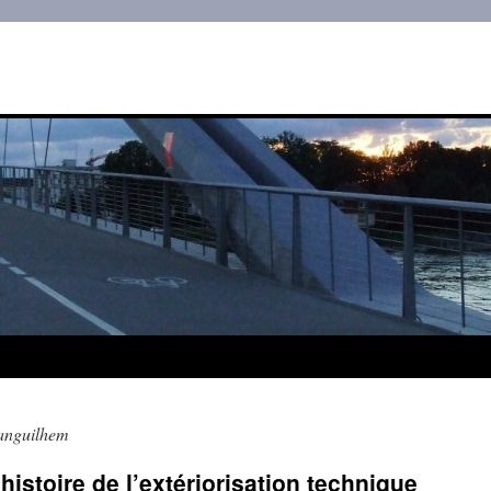
anguilhem
histoire de l’extériorisation technique