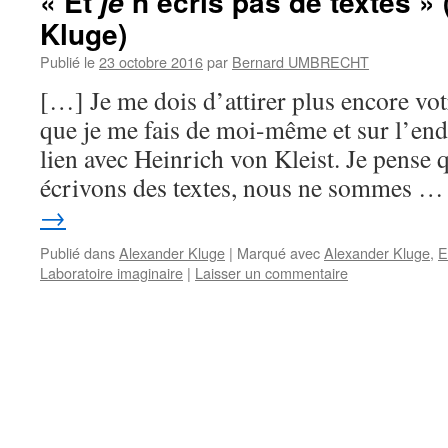
« Et
n’écris pas de textes »
je
Kluge)
Publié le
23 octobre 2016
par
Bernard UMBRECHT
[…] Je me dois d’attirer plus encore votr
que je me fais de moi-même et sur l’endr
lien avec Heinrich von Kleist. Je pense 
écrivons des textes, nous ne sommes 
→
Publié dans
Alexander Kluge
|
Marqué avec
Alexander Kluge
,
E
Laboratoire imaginaire
|
Laisser un commentaire