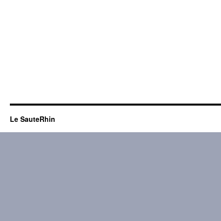
Le SauteRhin