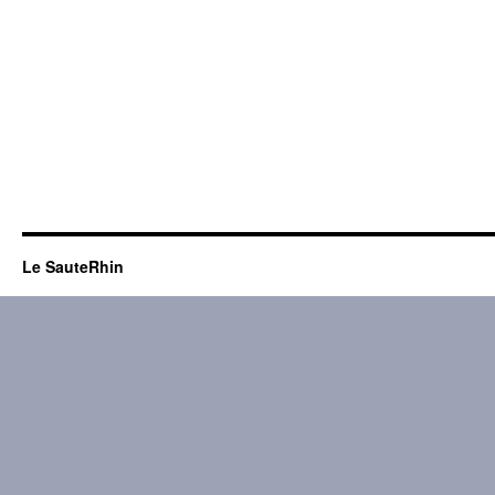
Le SauteRhin