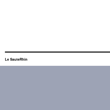
Le SauteRhin