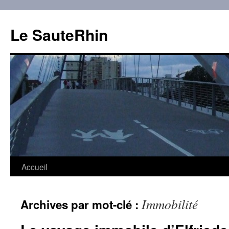
Aller
au
Le SauteRhin
contenu
Accueil
Immobilité
Archives par mot-clé :