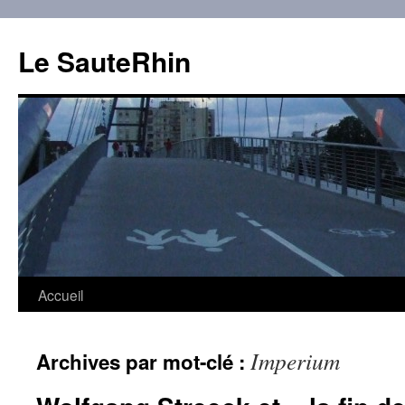
Aller
au
Le SauteRhin
contenu
Accueil
Imperium
Archives par mot-clé :