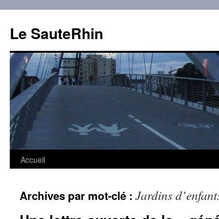
Aller
au
Le SauteRhin
contenu
Accueil
Jardins d’enfant
Archives par mot-clé :