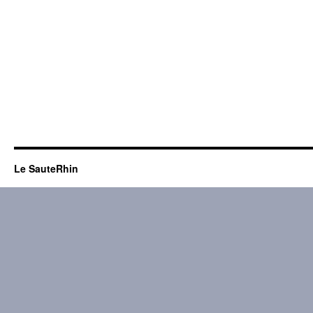
Le SauteRhin