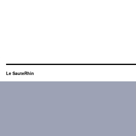
Le SauteRhin