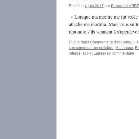
Publié le
4 juin 2017
par
Bernard UMBR
« Lorsque ma montre me fut volée da
attaché me mortifia. Mais j’eus surt
répondre s’ils venaient à s’apercev
Publié dans
Commentaire d'actualité
,
His
son comme arme policière
,
Mullhouse
,
Pi
interpellation
|
Laisser un commentaire