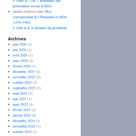
4. Dans le « cas » Biermann, une
protestation secoue la RDA
michel strulovici
dans
Moi,
correspondant de l’Humanité en RDA
(1976-1982)
2. Ouh là là, la dictature du prolétariat
Archives
juin 2026
(1)
mai 2026
(1)
avril 2026
(1)
mars 2026
(2)
février 2026
(1)
décembre 2025
(2)
novembre 2025
(5)
octobre 2025
(2)
septembre 2025
(3)
août 2025
(2)
mai 2025
(1)
mars 2025
(1)
février 2025
(2)
janvier 2025
(2)
décembre 2024
(1)
novembre 2024
(1)
octobre 2024
(1)