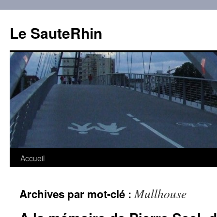
Aller
au
Le SauteRhin
contenu
Accueil
Mullhouse
Archives par mot-clé :