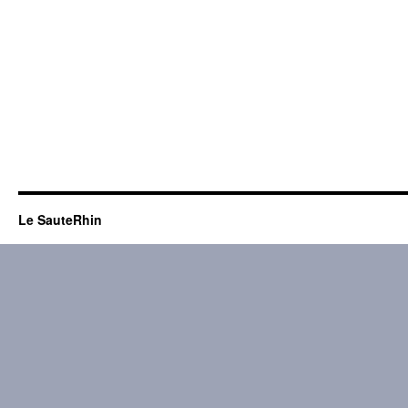
Le SauteRhin