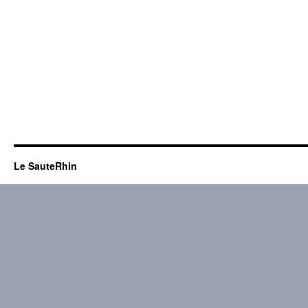
Le SauteRhin