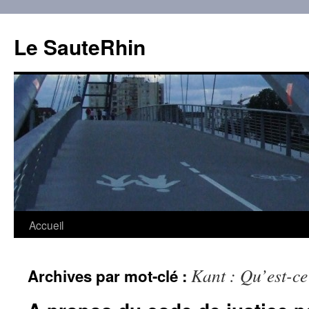
Aller
au
Le SauteRhin
contenu
Accueil
Kant : Qu’est-ce
Archives par mot-clé :