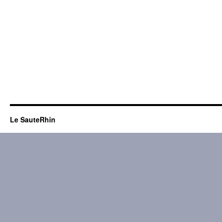
Le SauteRhin