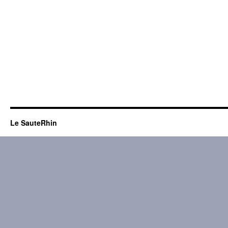
Le SauteRhin