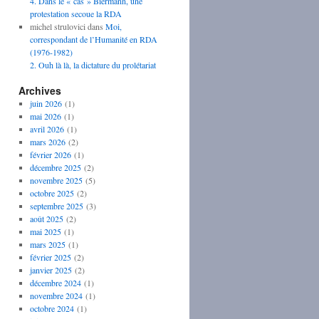
4. Dans le « cas » Biermann, une
protestation secoue la RDA
michel strulovici
dans
Moi,
correspondant de l’Humanité en RDA
(1976-1982)
2. Ouh là là, la dictature du prolétariat
Archives
juin 2026
(1)
mai 2026
(1)
avril 2026
(1)
mars 2026
(2)
février 2026
(1)
décembre 2025
(2)
novembre 2025
(5)
octobre 2025
(2)
septembre 2025
(3)
août 2025
(2)
mai 2025
(1)
mars 2025
(1)
février 2025
(2)
janvier 2025
(2)
décembre 2024
(1)
novembre 2024
(1)
octobre 2024
(1)