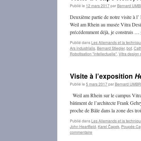
Publié le
12 mars 2017
par
Bernard UM
Deuxième partie de notre visite à l’
Weil am Rhein au musée Vitra Design
précédemment déjà, je construis …
Publié dans
Les Allemands et la techniq
Ars industrialis
,
Bernard Stiegler
,
bot
,
Cath
Robotisation "intellectuelle"
,
Vitra desig
Visite à l’exposition
H
Publié le
5 mars 2017
par
Bernard UMB
Weil am Rhein sur le campus Vitra 
bâtiment de l’architecte Frank Gehry
proche de Bâle dans la zone des tr
Publié dans
Les Allemands et la techniq
John Heartfield
,
Karel Čapek
,
Poupée Ca
commentaire