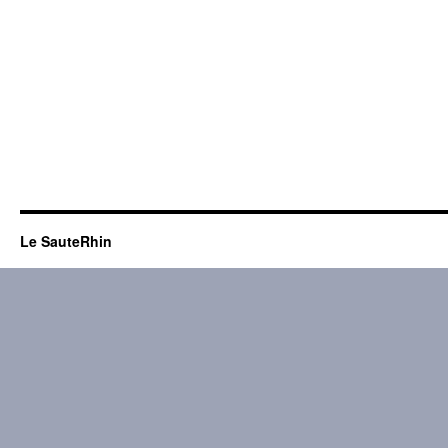
Le SauteRhin