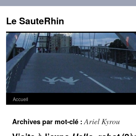
Aller
au
Le SauteRhin
contenu
Accueil
Ariel Kyrou
Archives par mot-clé :