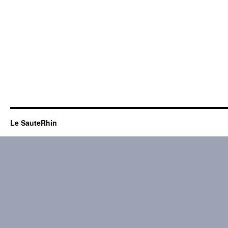
Le SauteRhin