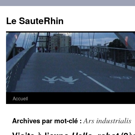
Aller
au
Le SauteRhin
contenu
Accueil
Ars industrialis
Archives par mot-clé :