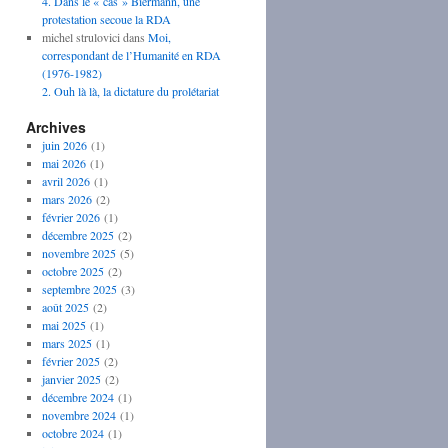
4. Dans le « cas » Biermann, une
protestation secoue la RDA
michel strulovici
dans
Moi,
correspondant de l’Humanité en RDA
(1976-1982)
2. Ouh là là, la dictature du prolétariat
Archives
juin 2026
(1)
mai 2026
(1)
avril 2026
(1)
mars 2026
(2)
février 2026
(1)
décembre 2025
(2)
novembre 2025
(5)
octobre 2025
(2)
septembre 2025
(3)
août 2025
(2)
mai 2025
(1)
mars 2025
(1)
février 2025
(2)
janvier 2025
(2)
décembre 2024
(1)
novembre 2024
(1)
octobre 2024
(1)