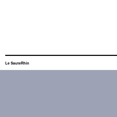
Le SauteRhin