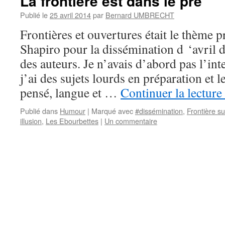
La frontière est dans le pré
Publié le
25 avril 2014
par
Bernard UMBRECHT
Frontières et ouvertures était le thème 
Shapiro pour la dissémination d ‘avril 
des auteurs. Je n’avais d’abord pas l’int
j’ai des sujets lourds en préparation et 
pensé, langue et …
Continuer la lecture
Publié dans
Humour
|
Marqué avec
#dissémination
,
Frontière su
illusion
,
Les Ebourbettes
|
Un commentaire