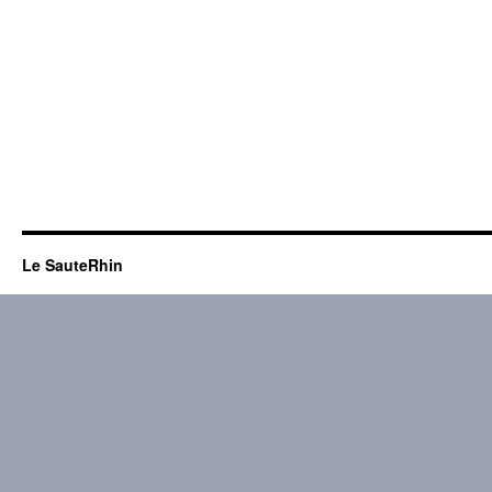
Le SauteRhin