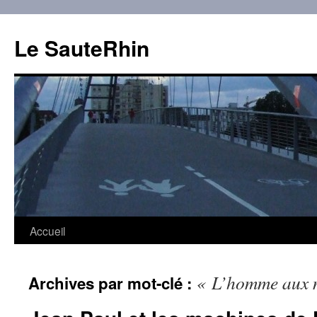
Aller
au
Le SauteRhin
contenu
Accueil
« L’homme aux 
Archives par mot-clé :