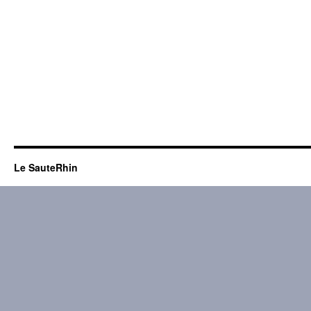
Le SauteRhin