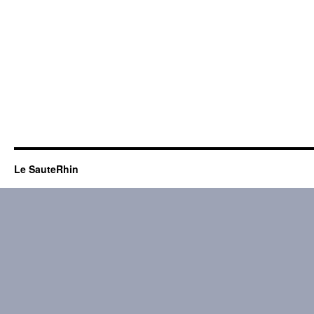
Le SauteRhin