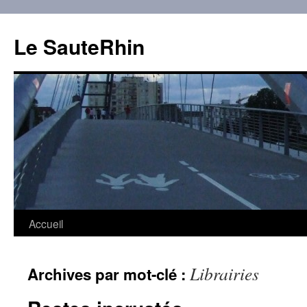
Aller
au
Le SauteRhin
contenu
Accueil
Librairies
Archives par mot-clé :