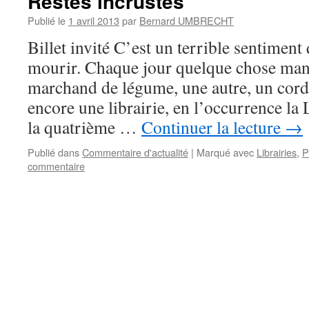
Restes incrustés
Publié le
1 avril 2013
par
Bernard UMBRECHT
Billet invité C’est un terrible sentiment 
mourir. Chaque jour quelque chose man
marchand de légume, une autre, un cordo
encore une librairie, en l’occurrence la
la quatrième …
Continuer la lecture
→
Publié dans
Commentaire d'actualité
|
Marqué avec
Librairies
,
P
commentaire