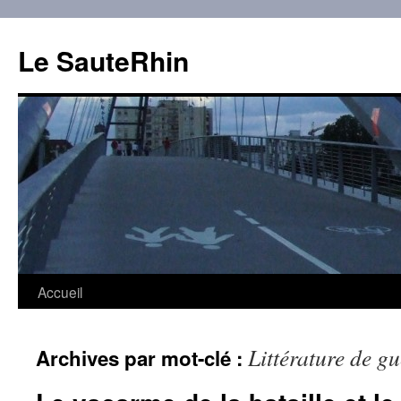
Aller
au
Le SauteRhin
contenu
Accueil
Littérature de gu
Archives par mot-clé :