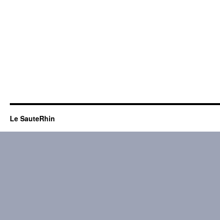
Le SauteRhin