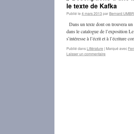
le texte de Kafka
Publié le
4 mars 2013
par
Bernard UMB
Dans un texte dont on trouvera un ex
dans le catalogue de l’exposition L
s’intéresse à l’écrit et à l’écritur
Publié dans
Littérature
|
Marqué avec
Fen
Laisser un commentaire