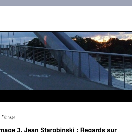
 l’image
image 3. Jean Starobinski : Regards sur