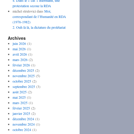
4. Dans le « cas » Biermann, une
protestation secoue la RDA
michel strulovici
dans
Moi,
correspondant de l’Humanité en RDA
(1976-1982)
2. Ouh là là, la dictature du prolétariat
Archives
juin 2026
(1)
mai 2026
(1)
avril 2026
(1)
mars 2026
(2)
février 2026
(1)
décembre 2025
(2)
novembre 2025
(5)
octobre 2025
(2)
septembre 2025
(3)
août 2025
(2)
mai 2025
(1)
mars 2025
(1)
février 2025
(2)
janvier 2025
(2)
décembre 2024
(1)
novembre 2024
(1)
octobre 2024
(1)