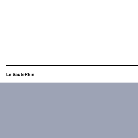
Le SauteRhin